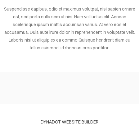
Suspendisse dapibus, odio et maximus volutpat, nisi sapien ornare
est, sed porta nulla sem at nisi. Nam vel luctus elit. Aenean
scelerisque ipsum mattis accumsan varius. At vero eos et
accusamus. Duis aute irure dolor in reprehenderit in voluptate velit.
Laboris nisi ut aliquip ex ea commo Quisque hendrerit diam eu
tellus euismod, id rhoncus eros porttitor.
DYNADOT WEBSITE BUILDER